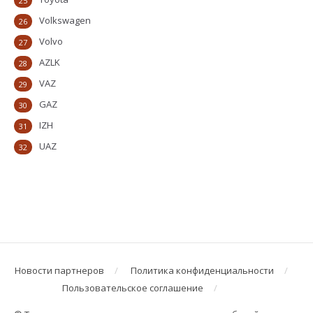
25
Volkswagen
26
Volvo
27
AZLK
28
VAZ
29
GAZ
30
IZH
31
UAZ
32
Новости партнеров
Политика конфиденциальности
Пользовательское соглашение