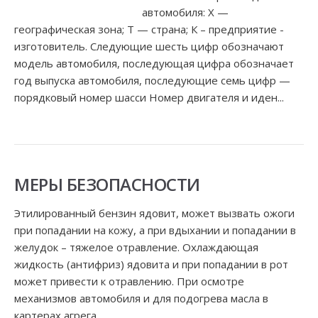
автомобиля: Х —
географическая зона; Т — страна; К – предприятие -
изготовитель. Следующие шесть цифр обозначают
модель автомобиля, последующая цифра обозначает
год выпуска автомобиля, последующие семь цифр —
порядковый номер шасси Номер двигателя и иден...
МЕРЫ БЕЗОПАСНОСТИ
Этилированный бензин ядовит, может вызвать ожоги
при попадании на кожу, а при вдыхании и попадании в
желудок – тяжелое отравление. Охлаждающая
жидкость (антифриз) ядовита и при попадании в рот
может привести к отравлению. При осмотре
механизмов автомобиля и для подогрева масла в
картерах агрега...