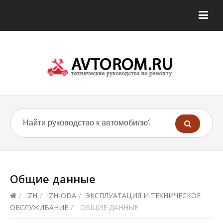
Общие данные
/
IZH
/
IZH-ODA
/
ЭКСПЛУАТАЦИЯ И ТЕХНИЧЕСКОЕ
ОБСЛУЖИВАНИЕ
/
ОБЩИЕ ДАННЫЕ