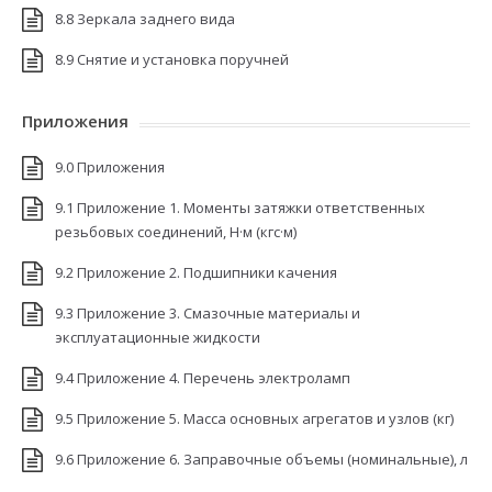
8.8 Зеркала заднего вида
8.9 Снятие и установка поручней
Приложения
9.0 Приложения
9.1 Приложение 1. Моменты затяжки ответственных
резьбовых соединений, Н·м (кгс·м)
9.2 Приложение 2. Подшипники качения
9.3 Приложение 3. Смазочные материалы и
эксплуатационные жидкости
9.4 Приложение 4. Перечень электроламп
9.5 Приложение 5. Масса основных агрегатов и узлов (кг)
9.6 Приложение 6. Заправочные объемы (номинальные), л