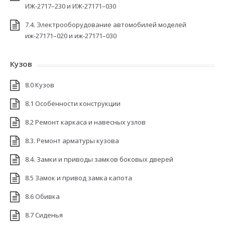
ИЖ-2717–230 и ИЖ-27171–030
7.4. Электрооборудование автомобилей моделей
иж-27171–020 и иж-27171–030
Кузов
8.0 Кузов
8.1 Особенности конструкции
8.2 Ремонт каркаса и навесных узлов
8.3. Ремонт арматуры кузова
8.4. Замки и приводы замков боковых дверей
8.5 Замок и привод замка капота
8.6 Обивка
8.7 Сиденья