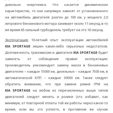
довольно энергоемка. Что касается динамических
характеристик, то они напрямую зависят от установленного
на автомобиль двигателя: разгон до 100 км. у мощного 2,0
литрового бензинового мотора занимает около 11 секунд, в то
же время 65-сильный турбодизель требует на это 16 секунд.
Эксплуатация:
10-летний опыт эксплуатации автомобилей
KIA SPORTAGE
лишен каких-либо серьезных недостатков.
Долговечность трансмиссии и двигателя
KIA SPORTAGE
будет
зависеть от соблюдения правил эксплуатации:
производитель рекомендует замену масла в бензиновых
двигателях – каждые 15000 км, дизельных – каждые 7500 км, в
автоматической КПП – каждые 30000 км. Также следует
обратить внимание, что при замене ремня ГРМ на
KIA SPORTAGE
на любом из перечисленных выше типов
двигателей следует менять и ролики (это избавит, как
минимум, от повторной оплаты той же работы через какое-то
время, если вы это успеете, в противном же случае