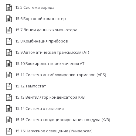
15.5 Система заряда
15.6 Бортовой компьютер
15.7 Линии данных компьютера
15.8 Комбинация приборов
15.9 Автоматическая трансмиссия (АТ)
15.10 Блокировка переключения АТ
15.11 Система антиблокировки тормозов (ABS)
15.12 Темпостат
15.13 Вентилятор конденсатора К/В
15.14 Система отопления
15.15 Система кондиционирования воздуха (К/В)
15.16 Наружное освещение (Универсал)