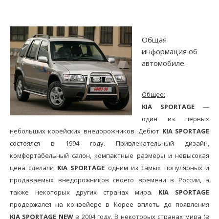
Общая
информация об
автомобиле.
Общее:
KIA SPORTAGE
—
один из первых
небольших корейских внедорожников. Дебют
KIA SPORTAGE
состоялся в 1994 году. Привлекательный дизайн,
комфортабельный салон, компактные размеры и невысокая
цена сделали
KIA SPORTAGE
одним из самых популярных и
продаваемых внедорожников своего времени в России, а
также некоторых других странах мира.
KIA SPORTAGE
продержался на конвейере в Корее вплоть до появления
KIA SPORTAGE NEW
в 2004 году. В некоторых странах мира (в