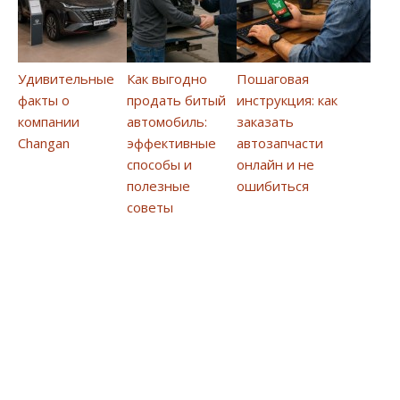
Удивительные
Как выгодно
Пошаговая
факты о
продать битый
инструкция: как
компании
автомобиль:
заказать
Changan
эффективные
автозапчасти
способы и
онлайн и не
полезные
ошибиться
советы