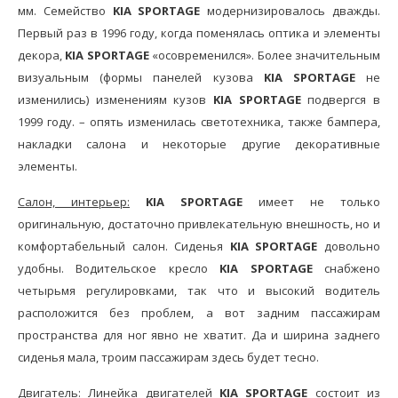
мм. Семейство
KIA SPORTAGE
модернизировалось дважды.
Первый раз в 1996 году, когда поменялась оптика и элементы
декора,
KIA SPORTAGE
«осовременился». Более значительным
визуальным (формы панелей кузова
KIA SPORTAGE
не
изменились) изменениям кузов
KIA SPORTAGE
подвергся в
1999 году. – опять изменилась светотехника, также бампера,
накладки салона и некоторые другие декоративные
элементы.
Салон, интерьер:
KIA SPORTAGE
имеет не только
оригинальную, достаточно привлекательную внешность, но и
комфортабельный салон. Сиденья
KIA SPORTAGE
довольно
удобны. Водительское кресло
KIA SPORTAGE
снабжено
четырьмя регулировками, так что и высокий водитель
расположится без проблем, а вот задним пассажирам
пространства для ног явно не хватит. Да и ширина заднего
сиденья мала, троим пассажирам здесь будет тесно.
Двигатель:
Линейка двигателей
KIA SPORTAGE
состоит из