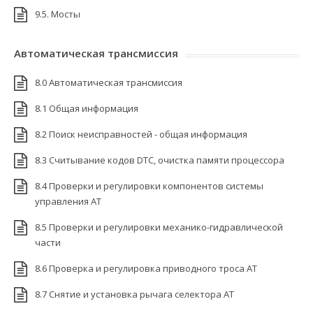
9.5. Мосты
Автоматическая трансмиссия
8.0 Автоматическая трансмиссия
8.1 Общая информация
8.2 Поиск неисправностей - общая информация
8.3 Считывание кодов DTC, очистка памяти процессора
8.4 Проверки и регулировки компонентов системы
управления АТ
8.5 Проверки и регулировки механико-гидравлической
части
8.6 Проверка и регулировка приводного троса АТ
8.7 Снятие и установка рычага селектора АТ