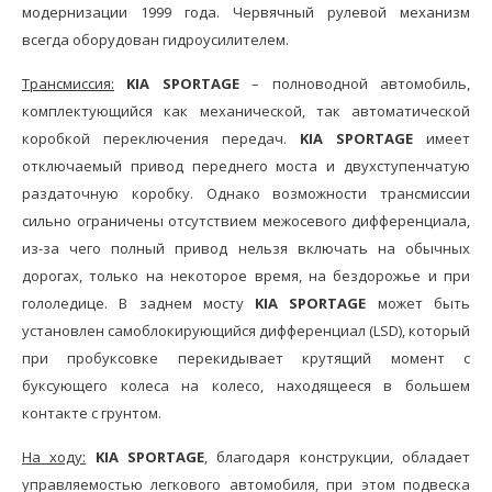
модернизации 1999 года. Червячный рулевой механизм
всегда оборудован гидроусилителем.
Трансмиссия:
KIA SPORTAGE
– полноводной автомобиль,
комплектующийся как механической, так автоматической
коробкой переключения передач.
KIA SPORTAGE
имеет
отключаемый привод переднего моста и двухступенчатую
раздаточную коробку. Однако возможности трансмиссии
сильно ограничены отсутствием межосевого дифференциала,
из-за чего полный привод нельзя включать на обычных
дорогах, только на некоторое время, на бездорожье и при
гололедице. В заднем мосту
KIA SPORTAGE
может быть
установлен самоблокирующийся дифференциал (LSD), который
при пробуксовке перекидывает крутящий момент с
буксующего колеса на колесо, находящееся в большем
контакте с грунтом.
На ходу:
KIA SPORTAGE
, благодаря конструкции, обладает
управляемостью легкового автомобиля, при этом подвеска