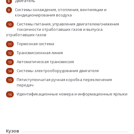
Двигатель
8
Системы охлаждения, отопления, вентиляции и
9
кондиционирования воздуха
Системы питания, управления двигателем/снижения
10
токсичности отработавших газов и выпуска
отработавших газов
Тормозная система
11
Трансмиссионная линия
12
Автоматическая трансмиссия
13
Системы электрооборудования двигателя
14
Пятиступенчатая ручная коробка переключения
15
передач
Идентификационные номера и информационные ярлыки
16
Кузов