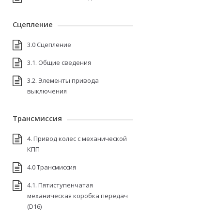
Сцепление
3.0 Сцепление
3.1. Общие сведения
3.2. Элементы привода
выключения
Трансмиссия
4. Привод колес с механической
КПП
4.0 Трансмиссия
4.1. Пятиступенчатая
механическая коробка передач
(D16)