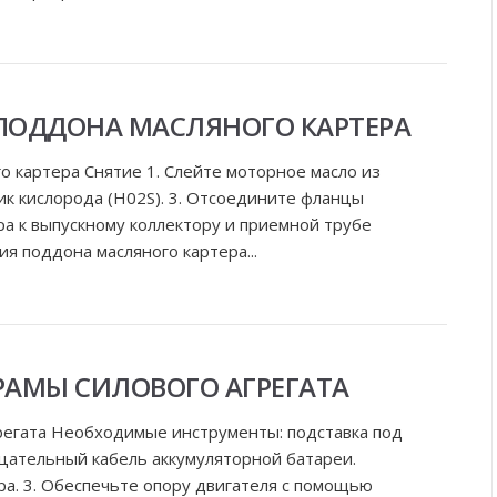
 ПОДДОНА МАСЛЯНОГО КАРТЕРА
о картера Снятие 1. Слейте моторное масло из
ик кислорода (H02S). 3. Отсоедините фланцы
ра к выпускному коллектору и приемной трубе
ия поддона масляного картера...
РАМЫ СИЛОВОГО АГРЕГАТА
грегата Необходимые инструменты: подставка под
ицательный кабель аккумуляторной батареи.
ра. 3. Обеспечьте опору двигателя с помощью