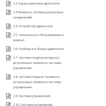
2.2 Характеристики двигателя
2.3 Моменты затяжки резьбовых
соединений
2.4. Устройство двигателя
2.5. Техническое обслуживание и
ремонт
2.6. Разборка и сборка двигателя
2.7. Система подачи воздуха и
встроенные элементы системы
управления
2.8. Система подачи топлива и
встроенные элементы системы
управления
2.9. Система управления
2.10. Система охлаждения