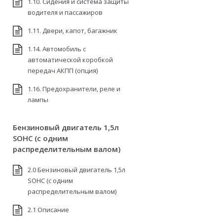
1.10. Сидения и система защиты
водителя и пассажиров
1.11. Двери, капот, багажник
1.14. Автомобиль с
автоматической коробкой
передач АКПП (опция)
1.16. Предохранители, реле и
лампы
Бензиновый двигатель 1,5л
SOHC (с одним
распределительным валом)
2.0 Бензиновый двигатель 1,5л
SOHC (с одним
распределительным валом)
2.1 Описание