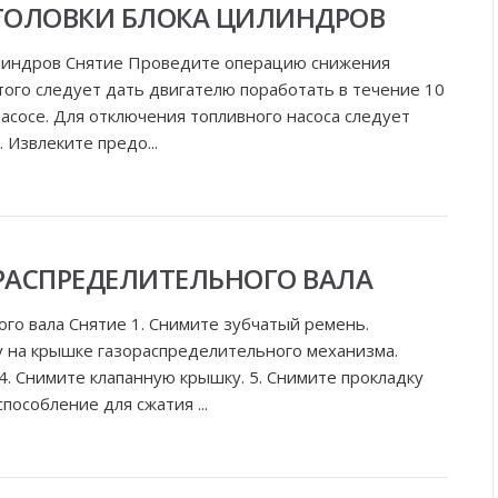
 ГОЛОВКИ БЛОКА ЦИЛИНДРОВ
цилиндров Снятие Проведите операцию снижения
того следует дать двигателю поработать в течение 10
асосе. Для отключения топливного насоса следует
. Извлеките предо...
 РАСПРЕДЕЛИТЕЛЬНОГО ВАЛА
ого вала Снятие 1. Снимите зубчатый ремень.
у на крышке газораспределительного механизма.
4. Снимите клапанную крышку. 5. Снимите прокладку
пособление для сжатия ...