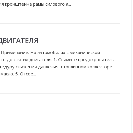
ия кронштейна рамы силового а...
ДВИГАТЕЛЯ
е Примечание. На автомобилях с механической
ть до снятия двигателя. 1. Снимите предохранитель
оцедуру снижения давления в топливном коллекторе.
асло. 5. Отсое...