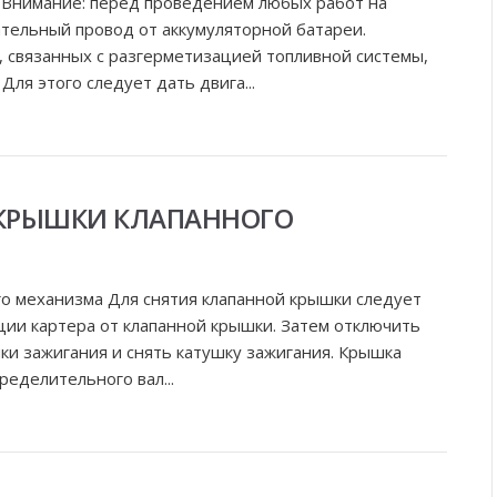
 Внимание: перед проведением любых работ на
тельный провод от аккумуляторной батареи.
 связанных с разгерметизацией топливной системы,
Для этого следует дать двига...
 КРЫШКИ КЛАПАННОГО
го механизма Для снятия клапанной крышки следует
ии картера от клапанной крышки. Затем отключить
ки зажигания и снять катушку зажигания. Крышка
ределительного вал...