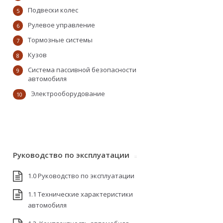
Подвески колес
5
Рулевое управление
6
Тормозные системы
7
Кузов
8
Система пассивной безопасности
9
автомобиля
Электрооборудование
10
Руководство по эксплуатации
1.0 Руководство по эксплуатации
1.1 Технические характеристики
автомобиля