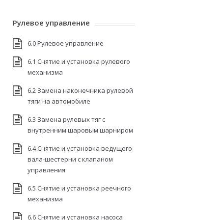
Рулевое управление
6.0 Рулевое управление
6.1 Снятие и установка рулевого
механизма
6.2 Замена наконечника рулевой
тяги на автомобиле
6.3 Замена рулевых тяг с
внутренним шаровым шарниром
6.4 Снятие и установка ведущего
вала-шестерни с клапаном
управления
6.5 Снятие и установка реечного
механизма
6.6 Снятие и установка насоса