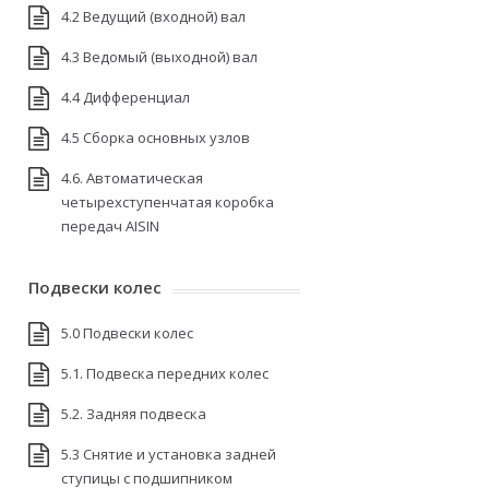
4.2 Ведущий (входной) вал
4.3 Ведомый (выходной) вал
4.4 Дифференциал
4.5 Сборка основных узлов
4.6. Автоматическая
четырехступенчатая коробка
передач AISIN
Подвески колес
5.0 Подвески колес
5.1. Подвеска передних колес
5.2. Задняя подвеска
5.3 Снятие и установка задней
ступицы с подшипником