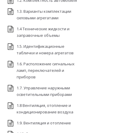
1.2. Комплектность автомобиля
1.3. Варианты комплектации
силовыми агрегатами
1.4 Технические жидкости и
заправочные объемы
1.5. Идентификационные
таблички и номера агрегатов
1.6. Расположение сигнальных
ламп, переключателей и
приборов
1.7. Управление наружными
осветительными приборами
1.8 Вентиляция, отопление и
кондиционирование воздуха
1.9. Вентиляция и отопление