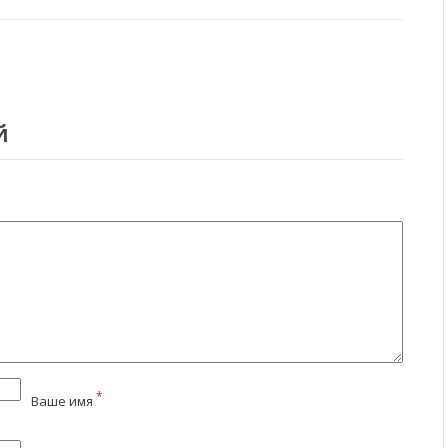
й
*
Ваше имя