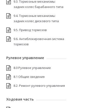
9.3. Тормозные механизмы
задних колес барабанного типа
9.4. Тормозные механизмы
задних колес дискового типа
9.5. Привод тормозов
9.6. Антиблокировочная система
тормозов
Рулевое управление
8.0 Рулевое управление
8.1 Общие сведения
8.2. Ремонт рулевого управления
Ходовая часть