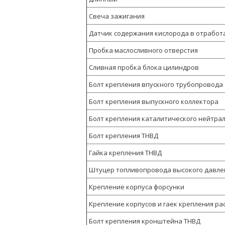
Свеча зажигания
Датчик содержания кислорода в отработ
Пробка маслосливного отверстия
Сливная пробка блока цилиндров
Болт крепления впускного трубопровода
Болт крепления выпускного коллектора
Болт крепления каталитического нейтра
Болт крепления ТНВД
Гайка крепления ТНВД
Штуцер топливопровода высокого давле
Крепление корпуса форсунки
Крепление корпусов и гаек крепления ра
Болт крепления кронштейна ТНВД