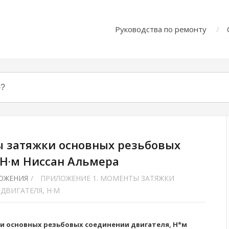
Руководства по ремонту
 затяжки основных резьбовых
 Н·м Ниссан Альмера
ОЖЕНИЯ
/
ПРИЛОЖЕНИЕ 1. МОМЕНТЫ ЗАТЯЖКИ
ДВИГАТЕЛЯ, Н·М
 основных резьбовых соединении двигателя, Н*м