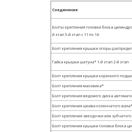
Соединение
Болты крепления головки блока цилиндров* 
й этап 5-й этап с 11 по 14
Болт крепления крышки опоры распреде
Гайка крышки шатуна* 1-й этап 2-й этап
Болт крепления крышки коренного подши
Болт крепления маховика*
Болт крепления ведомого диска автомат
Болт крепления шкива коленчатого вала
Болт крепления звездочки или зубчатог
Болт крепления крышки головки блока ц