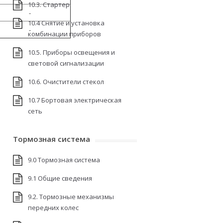
10.3. Стартер
-
10.4 Снятие и установка
-
комбинации приборов
10.5. Приборы освещения и
световой сигнализации
10.6. Очистители стекол
10.7 Бортовая электрическая
сеть
Тормозная система
9.0 Тормозная система
9.1 Общие сведения
9.2. Тормозные механизмы
передних колес