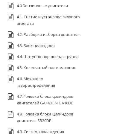
4.0 Бензиновые двигатели
4.1. Снятие и установка силового
агрегата
4.2. Разборка и сборка двигателя
4.3. Блок цилиндров
4.4. Шатунно-поршневая группа
4.5. Коленчатый вал и маховик
4.6. Механизм
газораспределения
4.7. Головка блока цилиндров
двигателей GA14DE и GA16DE
4.8. Головка блока цилиндров
двигателя SR20DE
4.9. Система охлаждения