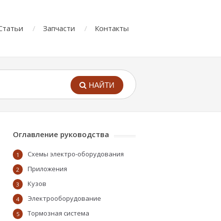
Статьи
Запчасти
Контакты
НАЙТИ
Оглавление руководства
Схемы электро-оборудования
1
Приложения
2
Кузов
3
Электрооборудование
4
Тормозная система
5