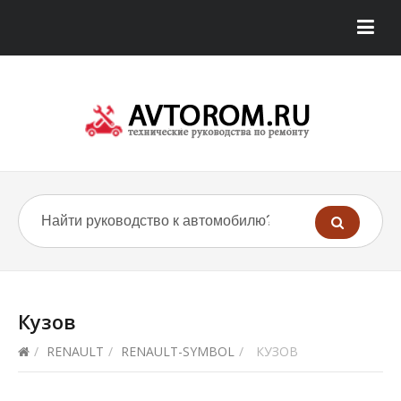
Кузов
/
RENAULT
/
RENAULT-SYMBOL
/
КУЗОВ