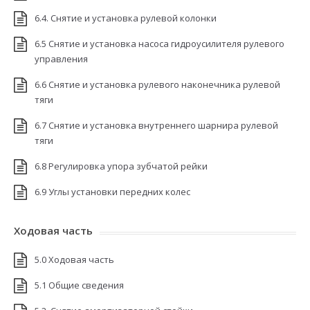
6.4. Снятие и установка рулевой колонки
6.5 Снятие и установка насоса гидроусилителя рулевого
управления
6.6 Снятие и установка рулевого наконечника рулевой
тяги
6.7 Снятие и установка внутреннего шарнира рулевой
тяги
6.8 Регулировка упора зубчатой рейки
6.9 Углы установки передних колес
Ходовая часть
5.0 Ходовая часть
5.1 Общие сведения