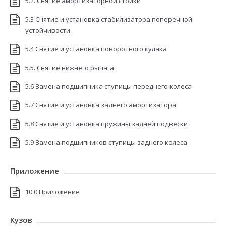
5.2. Снятие амортизаторной стойки
5.3 Снятие и установка стабилизатора поперечной
устойчивости
5.4 Снятие и установка поворотного кулака
5.5. Снятие нижнего рычага
5.6 Замена подшипника ступицы переднего колеса
5.7 Снятие и установка заднего амортизатора
5.8 Снятие и установка пружины задней подвески
5.9 Замена подшипников ступицы заднего колеса
Приложение
10.0 Приложение
Кузов