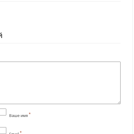
й
*
Ваше имя
*