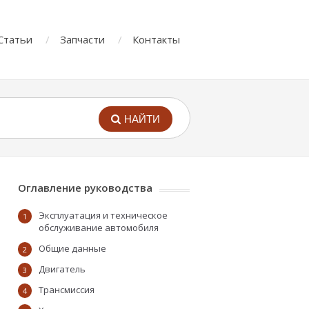
Статьи
Запчасти
Контакты
НАЙТИ
Оглавление руководства
Эксплуатация и техническое
1
обслуживание автомобиля
Общие данные
2
Двигатель
3
Трансмиссия
4