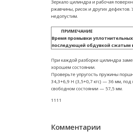
Зеркало цилиндра и рабочая поверх
ржавчины, рисок и других дефектов
недопустим.
ПРИМЕЧАНИЕ
Время промывки уплотнительных к
последующей обдувкой сжатым 
При каждой разборке цилиндра замен
хорошем состоянии.
Проверьте упругость пружины поршня
34,3+6,9 Н (3,5+0,7 кгс) — 36 мм, под
свободном состоянии — 57,5 мм.
1111
Комментарии