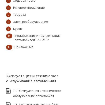
Ходовая часть
5
Рулевое управление
6
Тормоза
7
Электрооборудование
8
Кузов
9
Модификация и комплектация
10
автомобилей ВАЗ-2107
Приложения
11
Эксплуатация и техническое
обслуживание автомобиля
1.0 Эксплуатация и техническое
обслуживание автомобиля
1.1. Эксплуатация автомобиля