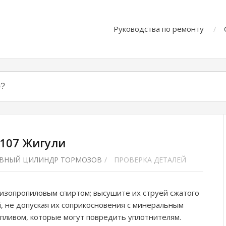
Руководства по ремонту
2107 Жигули
АВНЫЙ ЦИЛИНДР ТОРМОЗОВ
/
ПРОВЕРКА ДЕТАЛЕЙ
изопропиловым спиртом; высушите их струей сжатого
й, не допуская их соприкосновения с минеральным
пливом, которые могут повредить уплотнителям.