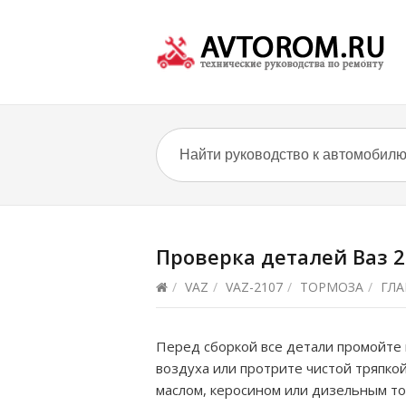
Проверка деталей Ваз 
/
VAZ
/
VAZ-2107
/
ТОРМОЗА
/
ГЛ
Перед сборкой все детали промойте 
воздуха или протрите чистой тряпко
маслом, керосином или дизельным то