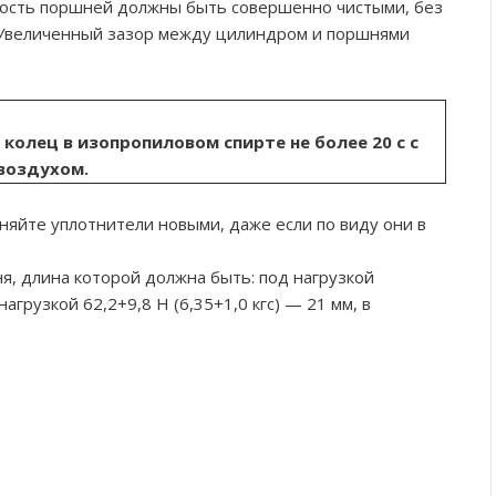
ность поршней должны быть совершенно чистыми, без
. Увеличенный зазор между цилиндром и поршнями
олец в изопропиловом спирте не более 20 с с
воздухом.
яйте уплотнители новыми, даже если по виду они в
, длина которой должна быть: под нагрузкой
 нагрузкой 62,2+9,8 Н (6,35+1,0 кгс) — 21 мм, в