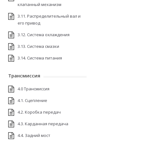
клапанный механизм
3.11. Распределительный вал и
его привод
3.12. Система охлаждения
3.13. Система смазки
3.14. Система питания
Трансмиссия
4.0 Трансмиссия
4.1. Сцепление
4.2. Коробка передач
4.3. Карданная передача
4.4. Задний мост