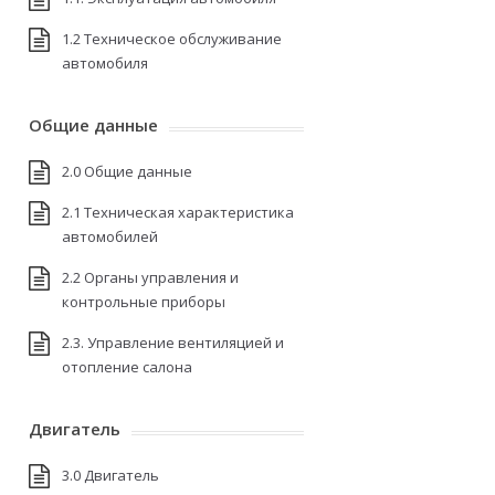
1.2 Техническое обслуживание
автомобиля
Общие данные
2.0 Общие данные
2.1 Техническая характеристика
автомобилей
2.2 Органы управления и
контрольные приборы
2.3. Управление вентиляцией и
отопление салона
Двигатель
3.0 Двигатель