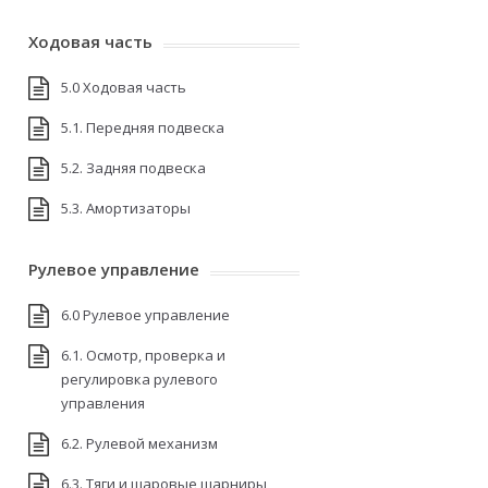
Ходовая часть
5.0 Ходовая часть
5.1. Передняя подвеска
5.2. Задняя подвеска
5.3. Амортизаторы
Рулевое управление
6.0 Рулевое управление
6.1. Осмотр, проверка и
регулировка рулевого
управления
6.2. Рулевой механизм
6.3. Тяги и шаровые шарниры