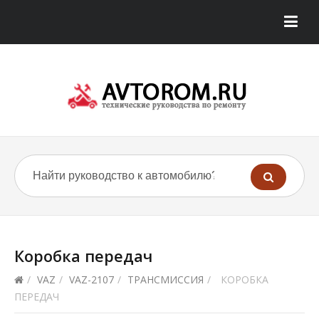
Коробка передач
/
VAZ
/
VAZ-2107
/
ТРАНСМИССИЯ
/
КОРОБКА
ПЕРЕДАЧ