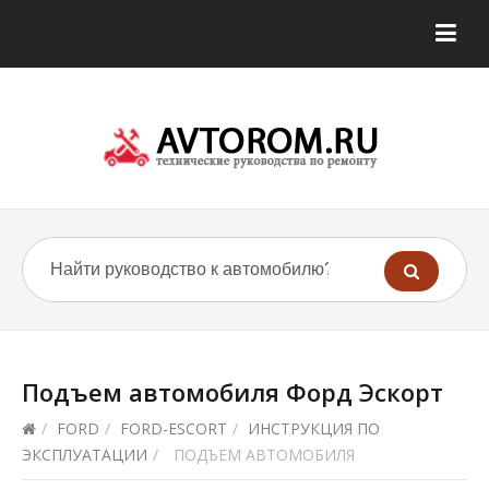
Подъем автомобиля Форд Эскорт
/
FORD
/
FORD-ESCORT
/
ИНСТРУКЦИЯ ПО
ЭКСПЛУАТАЦИИ
/
ПОДЪЕМ АВТОМОБИЛЯ