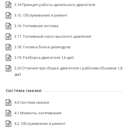
3.14 Принцип работы дизельного двигателя
3.15. Обслуживание и ремонт
3.16. Топливная система
3.17. Топливный насос высокого давления
3.18. Головка блока цилиндров
3.19. Разборка двигателя 1,6 дм3
3.20 Отличия при сборке двигателя с рабочим объемом 1,8
дм3
Система смазки
4.0 Система смазки
4.1 Моменты затягивания
4.2. Обслуживание и ремонт