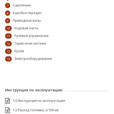
Сцепление
7
Коробки передач
8
Приводные валы
9
Ходовая часть
10
Рулевое управление
11
Тормозная система
12
Кузов
13
Электрооборудование
14
Инструкция по эксплуатации
1.0 Инструкция по эксплуатации
1.2 Расход топлива, л/100 км