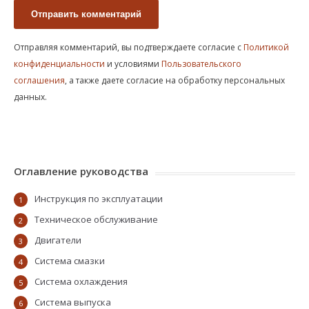
Отправляя комментарий, вы подтверждаете согласие с
Политикой
конфиденциальности
и условиями
Пользовательского
соглашения
, а также даете согласие на обработку персональных
данных.
Оглавление руководства
Инструкция по эксплуатации
1
Техническое обслуживание
2
Двигатели
3
Система смазки
4
Система охлаждения
5
Система выпуска
6