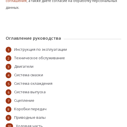
соглашения
, а также даете согласие на обработку персональных
данных.
Оглавление руководства
Инструкция по эксплуатации
1
Техническое обслуживание
2
Двигатели
3
Система смазки
4
Система охлаждения
5
Система выпуска
6
Сцепление
7
Коробки передач
8
Приводные валы
9
Ходовая часть
10