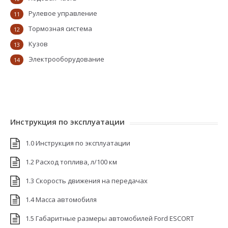
Рулевое управление
11
Тормозная система
12
Кузов
13
Электрооборудование
14
Инструкция по эксплуатации
1.0 Инструкция по эксплуатации
1.2 Расход топлива, л/100 км
1.3 Скорость движения на передачах
1.4 Масса автомобиля
1.5 Габаритные размеры автомобилей Ford ESCORT